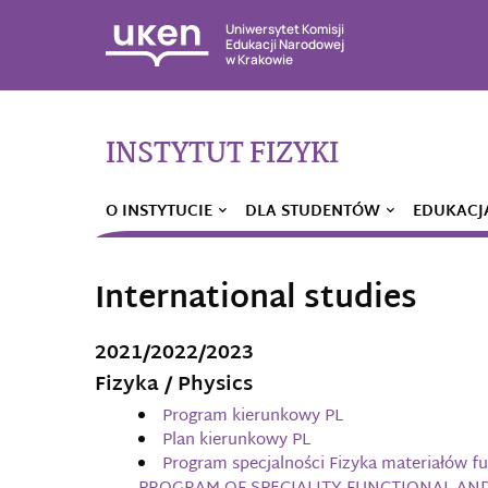
Uniwersytet Komisji
Edukacji Narodowej
w Krakowie
INSTYTUT FIZYKI
O INSTYTUCIE
DLA STUDENTÓW
EDUKACJ
International studies
2021/2022/2023
Fizyka / Physics
Program kierunkowy PL
Plan kierunkowy PL
Program specjalności Fizyka materiałów fu