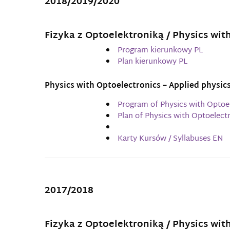
2018/2019/2020
Fizyka z Optoelektroniką / Physics wit
Program kierunkowy PL
Plan kierunkowy PL
Physics with Optoelectronics – Applied physic
Program of Physics with Optoe
Plan of Physics with Optoelect
Karty Kursów / Syllabuses EN
2017/2018
Fizyka z Optoelektroniką / Physics wit