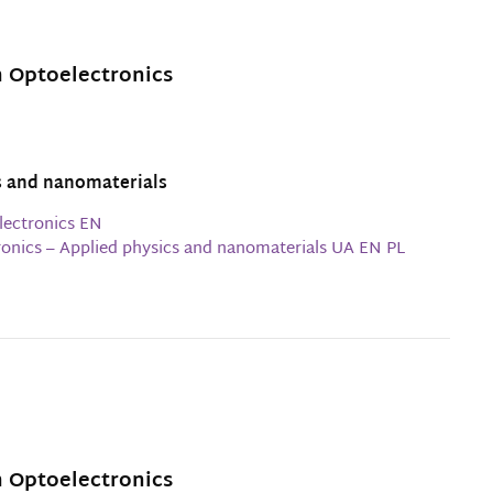
h Optoelectronics
s and nanomaterials
lectronics EN
ronics – Applied physics and nanomaterials UA EN PL
h Optoelectronics