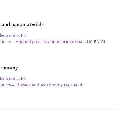
s and nanomaterials
lectronics EN
ronics – Applied physics and nanomaterials UA EN PL
stronomy
lectronics EN
tronics – Physics and Astronomy UA EN PL