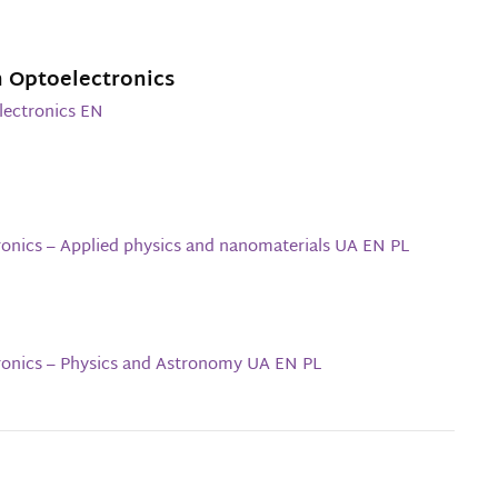
h Optoelectronics
lectronics EN
ronics – Applied physics and nanomaterials UA EN PL
tronics – Physics and Astronomy UA EN PL