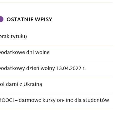
OSTATNIE WPISY
brak tytułu)
odatkowe dni wolne
odatkowy dzień wolny 13.04.2022 r.
olidarni z Ukrainą
OOC! – darmowe kursy on-line dla studentów