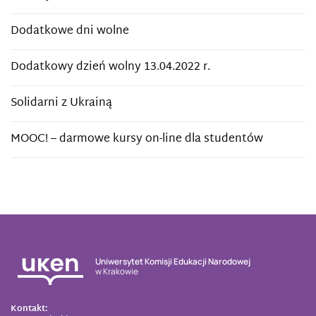
Dodatkowe dni wolne
Dodatkowy dzień wolny 13.04.2022 r.
Solidarni z Ukrainą
MOOC! – darmowe kursy on-line dla studentów
Uniwersytet Komisji Edukacji Narodowej
w Krakowie
Kontakt: