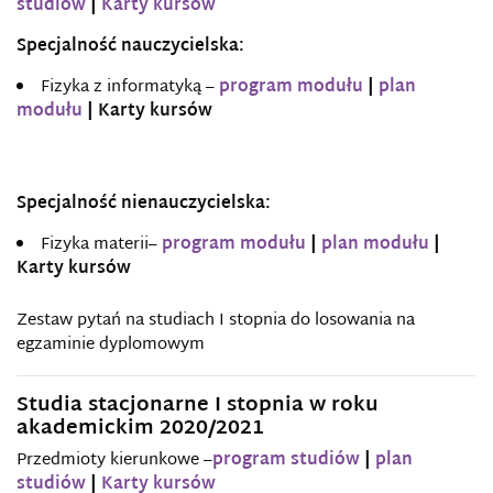
studiów
|
Karty kursów
Specjalność nauczycielska:
Fizyka z informatyką –
program modułu
|
plan
modułu
| Karty kursów
Specjalność nienauczycielska:
Fizyka materii–
program modułu
|
plan modułu
|
Karty kursów
Zestaw pytań na studiach I stopnia do losowania na
egzaminie dyplomowym
Studia stacjonarne I stopnia w roku
akademickim 2020/2021
Przedmioty kierunkowe –
program studiów
|
plan
studiów
|
Karty kursów