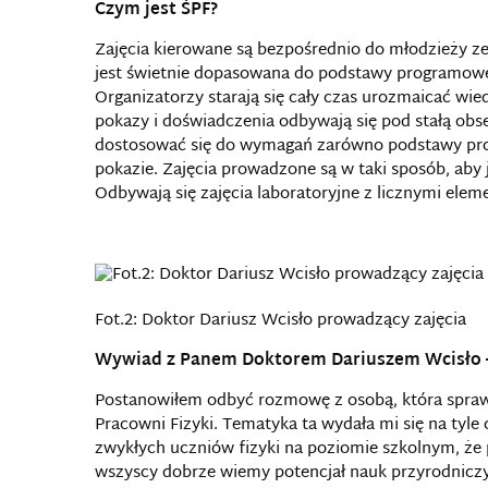
Czym jest ŚPF?
Zajęcia kierowane są bezpośrednio do młodzieży z
jest świetnie dopasowana do podstawy programowej
Organizatorzy starają się cały czas urozmaicać wi
pokazy i doświadczenia odbywają się pod stałą obs
dostosować się do wymagań zarówno podstawy pro
pokazie. Zajęcia prowadzone są w taki sposób, aby 
Odbywają się zajęcia laboratoryjne z licznymi ele
Fot.2: Doktor Dariusz Wcisło prowadzący zajęcia
Wywiad z Panem Doktorem Dariuszem Wcisło
Postanowiłem odbyć rozmowę z osobą, która spraw
Pracowni Fizyki. Tematyka ta wydała mi się na tyle
zwykłych uczniów fizyki na poziomie szkolnym, że 
wszyscy dobrze wiemy potencjał nauk przyrodnicz