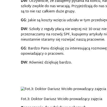
DW
: Oczywiście, że zadajemy pytania na końcu, na
szkoły zwykle do nas wracają. Przyjeżdżają do nas
są to nie raz całkiem duże grupy.
GG
: Jakie są koszty wzięcia udziału w tym przedsię
DW
: Szkoły z reguły płacą nie więcej niż 10 oraz ni
przeznaczamy na rozwój ŚPF, kupujemy artykuły nie
nieustannie staramy się rozwijać naszą pracownie.
GG
: Bardzo Panu dziękuję za interesującą rozmowę
opowiadający o pracowni.
DW
: Również dziękuję bardzo.
Fot.3: Doktor Dariusz Wcisło prowadzący zajęcia