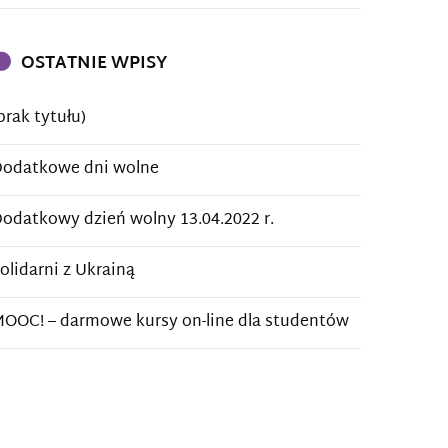
OSTATNIE WPISY
brak tytułu)
odatkowe dni wolne
odatkowy dzień wolny 13.04.2022 r.
olidarni z Ukrainą
OOC! – darmowe kursy on-line dla studentów