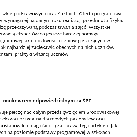
e szkół podstawowych oraz średnich. Oferta programowa
 wymaganej na danym roku realizacji przedmiotu fizyka.
edzę przekazywaną podczas trwania zajęć. Wszystkie
erwacją ekspertów co jeszcze bardziej pomaga
gramowej jak i możliwości uczniów goszczących w
jak najbardziej zaciekawić obecnych na nich uczniów.
mentami praktyki własnej uczniów.
 – naukowcem odpowiedzialnym za ŚPF
uje pieczę nad całym przedsięwzięciem Środowiskowej
 ciekawa i przydatna dla młodych pasjonatów oraz
postanowiłem nagłośnić ją za sprawą tego artykułu. Jak
ych na poziomie podstawy programowej w szkołach