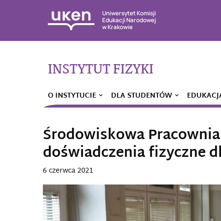
Uniwersytet Komisji
Edukacji Narodowej
w Krakowie
INSTYTUT FIZYKI
O INSTYTUCIE
DLA STUDENTÓW
EDUKACJ
Środowiskowa Pracownia F
doświadczenia fizyczne d
6 czerwca 2021